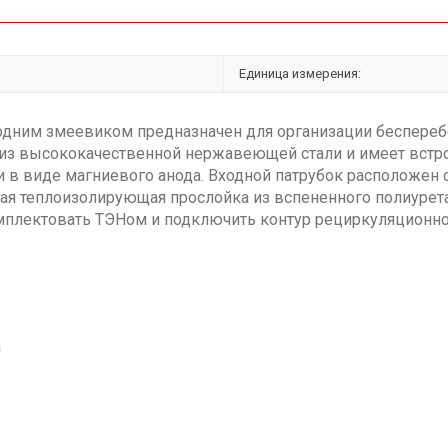
Единица измерения:
с одним змеевиком предназначен для организации беспереб
 из высококачественной нержавеющей стали и имеет встр
и в виде магниевого анода. Входной патрубок расположен с
ая теплоизолирующая прослойка из вспененного полиурета
мплектовать ТЭНом и подключить контур рециркуляционно
а