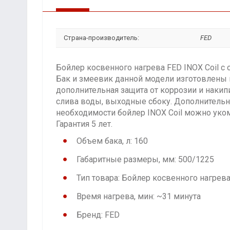
Страна-производитель:
FED
Бойлер косвенного нагрева FED INOX Coil 
Бак и змеевик данной модели изготовлены
дополнительная защита от коррозии и накип
слива воды, выходные сбоку. Дополнительн
необходимости бойлер INOX Coil можно уко
Гарантия 5 лет.
Объем бака, л: 160
Габаритные размеры, мм: 500/1225
Тип товара: Бойлер косвенного нагрев
Время нагрева, мин: ~31 минута
Бренд: FED