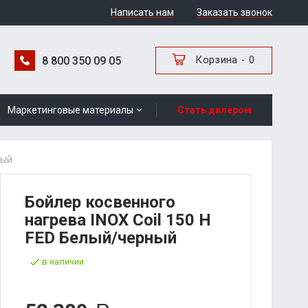
Написать нам
Заказать звонок
Корзина
8 800 350 09 05
0
Маркетинговые материалы
Стать дилером
ный
Бойлер косвенного
нагрева INOX Coil 150 Н
FED Белый/черный
в наличии