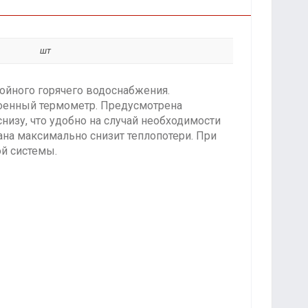
шт
ойного горячего водоснабжения.
оенный термометр. Предусмотрена
низу, что удобно на случай необходимости
на максимально снизит теплопотери. При
й системы.