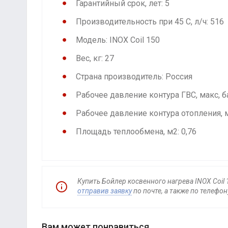
Гарантийный срок, лет: 5
Производительность при 45 С, л/ч: 516
Модель: INOX Coil 150
Вес, кг: 27
Страна производитель: Россия
Рабочее давление контура ГВС, макс, ба
Рабочее давление контура отопления, м
Площадь теплообмена, м2: 0,76
Купить Бойлер косвенного нагрева INOX Coil
отправив заявку
по почте, а также по телефон
Вам может понравиться