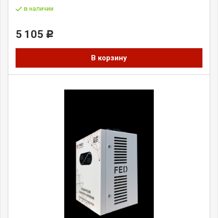
в наличии
5 105
Р
В корзину