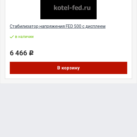
Стабилизатор напряжения FED 500 с дисплеем
в наличии
6 466
Р
В корзину