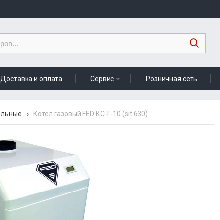
Доставка и оплата
Сервис
Розничная сеть
ольные
Котел газовый FED КС-Г-10 (sit 630)