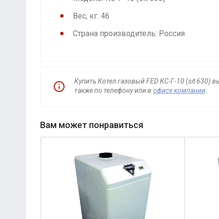
Вес, кг: 46
Страна производитель: Россия
Купить Котел газовый FED КС-Г-10 (sit 630) 
также по телефону или в
офисе компании
.
Вам может понравиться