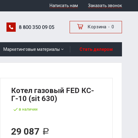
Написать нам
Заказать звонок
Корзина
8 800 350 09 05
0
Маркетинговые материалы
Стать дилером
Котел газовый FED КС-
Г-10 (sit 630)
в наличии
29 087
Р